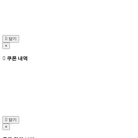
닫기
×
쿠폰 내역
닫기
×