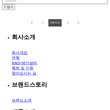
닫기
1
페이지
회사소개
회사개요
연혁
R&D/생산설비
특허 및 인증
찾아오시는 길
브랜드스토리
브랜드소개