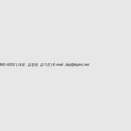
43-881-9202 | 대표 : 김정은, 김기진 | E-mail :
jkg@jkginc.net