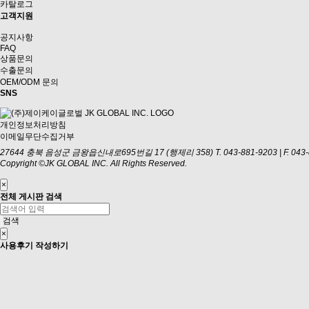
카탈로그
고객지원
공지사항
FAQ
상품문의
수출문의
OEM/ODM 문의
SNS
개인정보처리방침
이메일무단수집거부
27644 충북 음성군 금왕읍신내로695번길 17 (행제리 358)
T. 043-881-9203 | F. 0
Copyright ©JK GLOBAL INC. All Rights Reserved.
×
전체 게시판 검색
검색
×
사용후기 작성하기