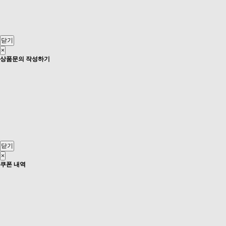
닫기
×
상품문의 작성하기
닫기
×
쿠폰 내역