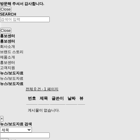
방문해 주셔서 감사합니다.
Close
SEARCH
Close
홍보센터
홍보센터
회사소개
브랜드 스토리
제품소개
홍보센터
고객지원
뉴스/보도자료
뉴스/보도자료
뉴스/보도자료
전체 0 건 - 1 페이지
번호
제목
글쓴이
날짜
뷰
게시물이 없습니다.
×
뉴스/보도자료 검색