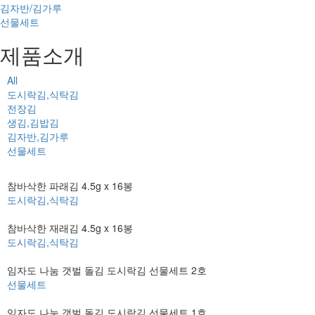
김자반/김가루
선물세트
제품소개
All
도시락김,식탁김
전장김
생김,김밥김
김자반,김가루
선물세트
참바삭한 파래김 4.5g x 16봉
도시락김,식탁김
참바삭한 재래김 4.5g x 16봉
도시락김,식탁김
임자도 나눔 갯벌 돌김 도시락김 선물세트 2호
선물세트
임자도 나눔 갯벌 돌김 도시락김 선물세트 1호