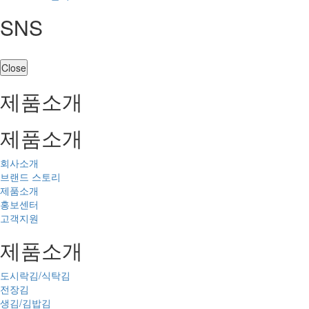
SNS
Close
제품소개
제품소개
회사소개
브랜드 스토리
제품소개
홍보센터
고객지원
제품소개
도시락김/식탁김
전장김
생김/김밥김