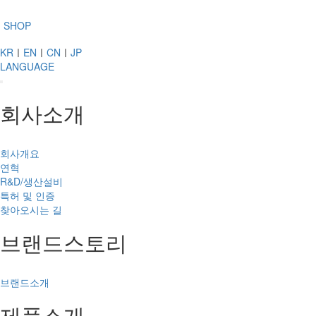
SHOP
KR
ㅣ
EN
ㅣ
CN
ㅣ
JP
LANGUAGE
회사소개
회사개요
연혁
R&D/생산설비
특허 및 인증
찾아오시는 길
브랜드스토리
브랜드소개
제품소개