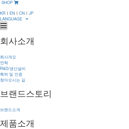
SHOP
KR
ㅣ
EN
ㅣ
CN
ㅣ
JP
LANGUAGE
회사소개
회사개요
연혁
R&D/생산설비
특허 및 인증
찾아오시는 길
브랜드스토리
브랜드소개
제품소개