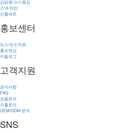
김밥용/스시용김
스낵/자반
선물세트
홍보센터
뉴스/보도자료
홍보영상
카탈로그
고객지원
공지사항
FAQ
상품문의
수출문의
OEM/ODM 문의
SNS