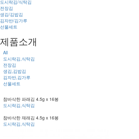
도시락김/식탁김
전장김
생김/김밥김
김자반/김가루
선물세트
제품소개
All
도시락김,식탁김
전장김
생김,김밥김
김자반,김가루
선물세트
참바삭한 파래김 4.5g x 16봉
도시락김,식탁김
참바삭한 재래김 4.5g x 16봉
도시락김,식탁김