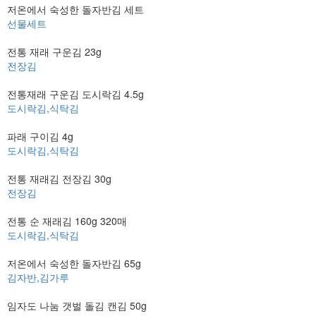
저온에서 숙성한 돌자반김 세트
선물세트
전통 재래 구운김 23g
전장김
전통재래 구운김 도시락김 4.5g
도시락김,식탁김
파래 구이김 4g
도시락김,식탁김
전통 재래김 전장김 30g
전장김
전통 순 재래김 160g 320매
도시락김,식탁김
저온에서 숙성한 돌자반김 65g
김자반,김가루
임자도 나눔 갯벌 돌김 캔김 50g