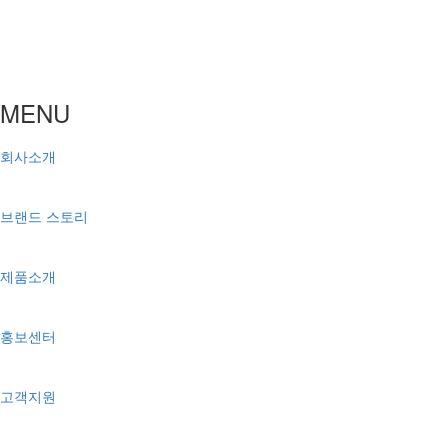
MENU
회사소개
브랜드 스토리
제품소개
홍보센터
고객지원